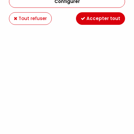
Configurer
Tout refuser
Accepter tout
AMSTERDAM
ACRYLIQUE FINE AMSTERDAM VERT PHTALO
1,99 €