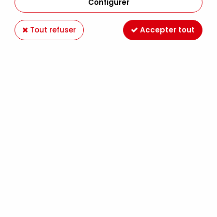
Configurer
Tout refuser
Accepter tout
TALENS
COBRA 40ML GRIS DE PAYNE S2
9,89 €