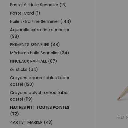
Pastel à l'Huile Sennelier (13)
Pastel Card (1)
Huile Extra Fine Sennelier (144)
Aquarelle extra fine sennelier
(98)
PIGMENTS SENNELIER (48)
Médiums huile Sennelier (34)
PINCEAUX RAPHAEL (87)
oil sticks (64)
Crayons aquarellables faber
castel (120)
Crayons polychromos faber
castel (119)
FEUTRES PITT TOUTES POINTES
(72)
FEUTR
4ARTIST MARKER (43)