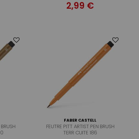
2,99 €
FABER CASTELL
N BRUSH
FEUTRE PITT ARTIST PEN BRUSH
80
TERR CUITE 186