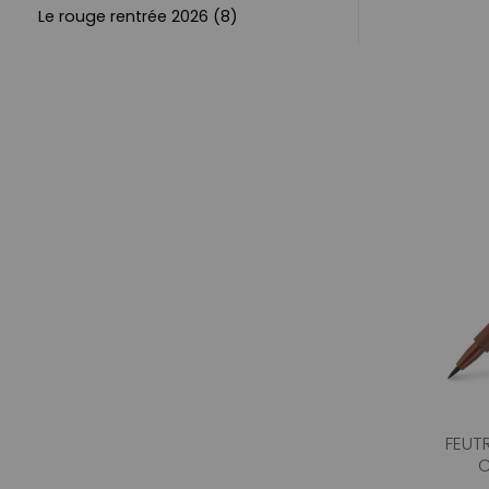
Le rouge rentrée 2026 (8)
FEUTR
C