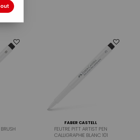
tout
2
FABER CASTELL
N BRUSH
FEUTRE PITT ARTIST PEN
CALLIGRAPHIE BLANC 101