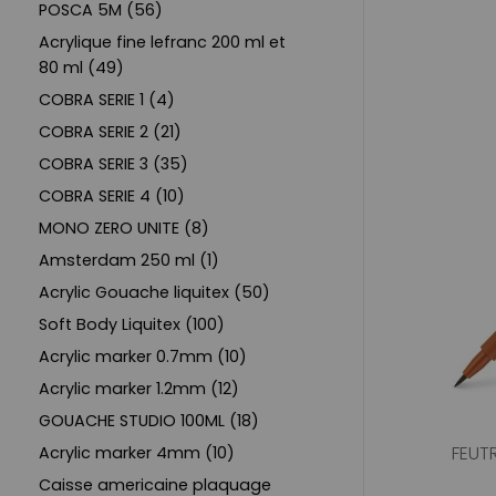
POSCA 5M (56)
Acrylique fine lefranc 200 ml et
80 ml (49)
COBRA SERIE 1 (4)
COBRA SERIE 2 (21)
COBRA SERIE 3 (35)
COBRA SERIE 4 (10)
MONO ZERO UNITE (8)
Amsterdam 250 ml (1)
Acrylic Gouache liquitex (50)
Soft Body Liquitex (100)
Acrylic marker 0.7mm (10)
Acrylic marker 1.2mm (12)
GOUACHE STUDIO 100ML (18)
FEUTR
Acrylic marker 4mm (10)
Caisse americaine plaquage