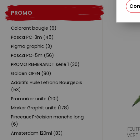
Con
PROMO
Colorant bougie (6)
Posca PC-3m (45)
Pigma graphic (3)
Posca PC-5m (56)
PROMO REMBRANDT serie 1 (30)
Golden OPEN (80)
Additifs Huile Lefranc Bourgeois
(53)
Promarker unite (201)
Marker Graphit unité (178)
Pinceaux Précision manche long
(6)
FEUTR
Amsterdam 120ml (83)
VERT