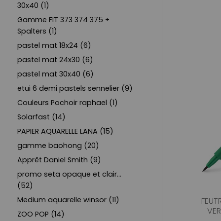
30x40 (1)
Gamme FIT 373 374 375 +
Spalters (1)
pastel mat 18x24 (6)
pastel mat 24x30 (6)
pastel mat 30x40 (6)
etui 6 demi pastels sennelier (9)
Couleurs Pochoir raphael (1)
Solarfast (14)
PAPIER AQUARELLE LANA (15)
gamme baohong (20)
Apprêt Daniel Smith (9)
promo seta opaque et clair...
(52)
Medium aquarelle winsor (11)
FEUTR
VER
ZOO POP (14)