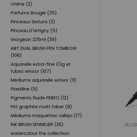
chêne (2)
Parfums Bougie (25)
Pinceaux textura (3)
Pinceau D'artigny (5)
Giorgean 225ml (39)
ABT DUAL BRUSH PEN TOMBOW
(108)
Aquarelle extra-fine 1/2g et
tubes winsor (107)
Médiums aquarelle winsor (11)
Plastiline (9)
Pigments fluide PEBEO (12)
Pitt graphite matt faber (8)
Médiums maquettes vallejo (17)
INK BRUSH SENNELIER (36)
FEUTR
watercolour the collection