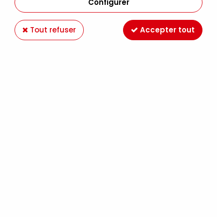
Configurer
Tout refuser
Accepter tout
LIQUITEX
GEL EPAISSISSANT LIQUITHICK 237ML
18,49 €