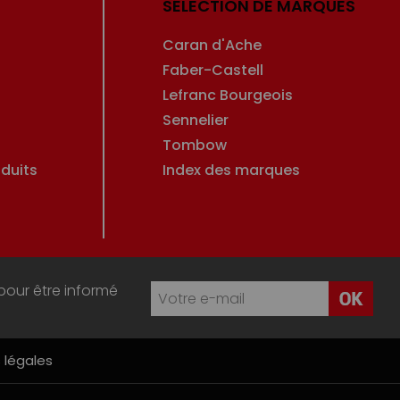
SÉLECTION DE MARQUES
Caran d'Ache
Faber-Castell
Lefranc Bourgeois
Sennelier
Tombow
duits
Index des marques
pour être informé
 légales