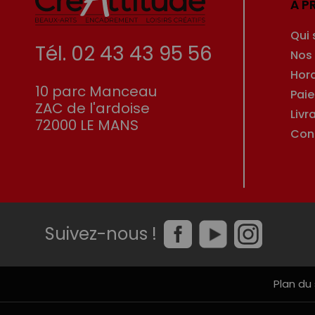
À P
Qui
Tél. 02 43 43 95 56
Nos
Hor
10 parc Manceau
Pai
ZAC de l'ardoise
Livr
72000 LE MANS
Con
Suivez-nous !
Plan du 