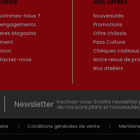
ROPOS
NOS OFFRES
 sommes-nous ?
Nouveautés
 engagements
Promotions
aires Magasins
Offre châssis
ement
Pass Culture
aison
Chèques cadeaux
tactez-nous
Notre revue de pro
Nos ateliers
Inscrivez-vous à notre newsletter 
Newsletter
de nos bons plans et nouveautés
site
|
Conditions générales de vente
|
Mentions