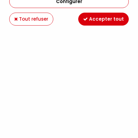
Configurer
Tout refuser
Accepter tout
Voir tous les produits
LES CRAYONS DE COULEURS