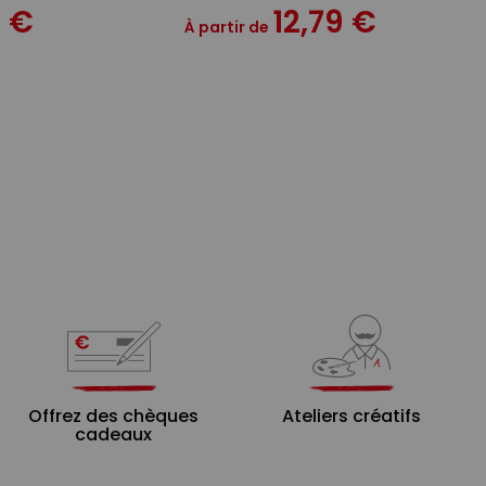
9 €
12,79 €
À partir de
Offrez des chèques
Ateliers créatifs
cadeaux