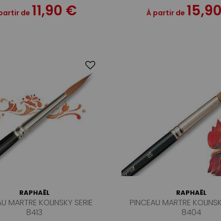
11,90 €
15,9
partir de
À partir de
RAPHAËL
RAPHAËL
AU MARTRE KOLINSKY SERIE
PINCEAU MARTRE KOLINSK
8413
8404