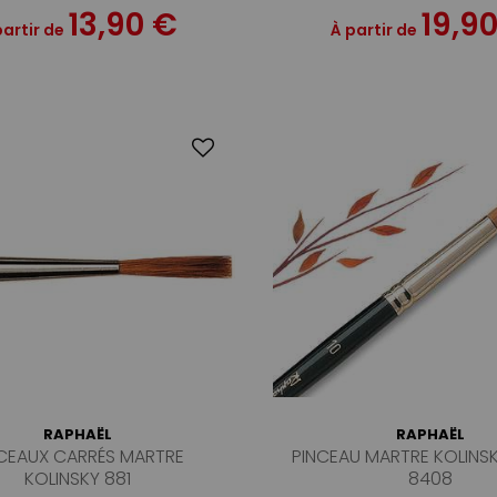
13,90 €
19,9
partir de
À partir de
RAPHAËL
RAPHAËL
CEAUX CARRÉS MARTRE
PINCEAU MARTRE KOLINSK
KOLINSKY 881
8408