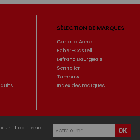
SÉLECTION DE MARQUES
Caran d'Ache
Faber-Castell
Lefranc Bourgeois
Sennelier
Tombow
duits
Index des marques
pour être informé