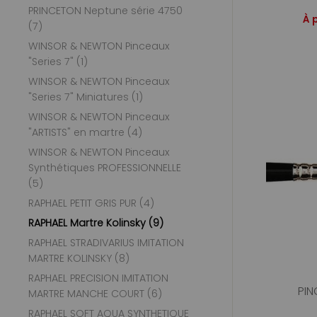
PRINCETON Neptune série 4750
À 
(7)
WINSOR & NEWTON Pinceaux
"Series 7" (1)
WINSOR & NEWTON Pinceaux
"Series 7" Miniatures (1)
WINSOR & NEWTON Pinceaux
"ARTISTS" en martre (4)
WINSOR & NEWTON Pinceaux
Synthétiques PROFESSIONNELLE
(5)
RAPHAEL PETIT GRIS PUR (4)
RAPHAEL Martre Kolinsky (9)
RAPHAEL STRADIVARIUS IMITATION
MARTRE KOLINSKY (8)
RAPHAEL PRECISION IMITATION
PIN
MARTRE MANCHE COURT (6)
RAPHAEL SOFT AQUA SYNTHETIQUE