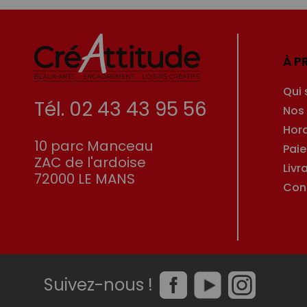
À P
Qui
Tél. 02 43 43 95 56
Nos
Hor
10 parc Manceau
Pai
ZAC de l'ardoise
Livr
72000 LE MANS
Con
Suivez-nous !