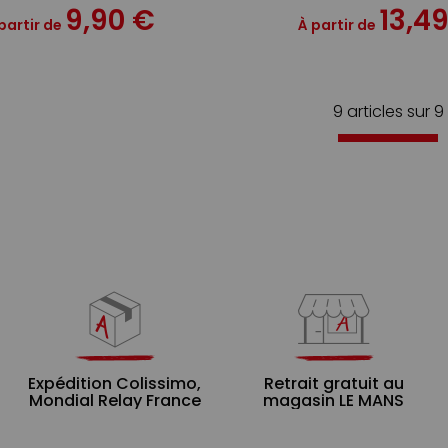
9,90 €
13,4
partir de
À partir de
9 articles sur
9
Expédition Colissimo,
Retrait gratuit au
Mondial Relay France
magasin LE MANS