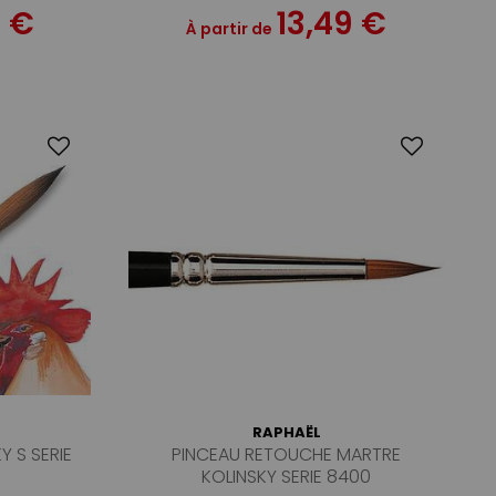
0 €
13,49 €
À partir de
RAPHAËL
Y S SERIE
PINCEAU RETOUCHE MARTRE
KOLINSKY SERIE 8400