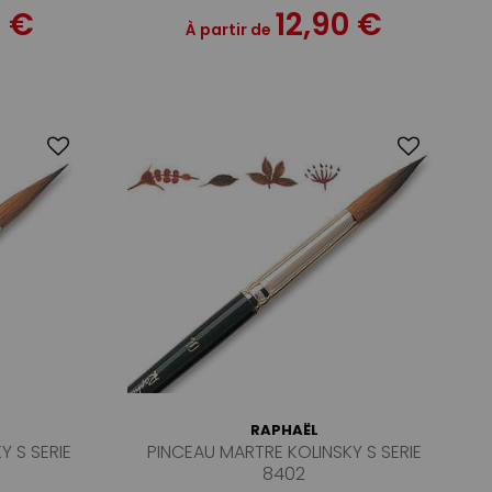
0 €
12,90 €
À partir de
RAPHAËL
Y S SERIE
PINCEAU MARTRE KOLINSKY S SERIE
8402