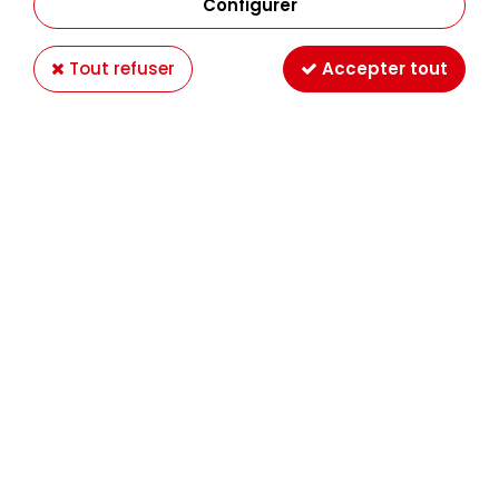
Configurer
Tout refuser
Accepter tout
Voir tous les produits
RAPHAEL KAERELL BLEU