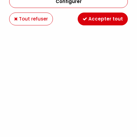
Configurer
Tout refuser
Accepter tout
PÉBÉO
PEIGNE GRATTOIR 4 CÔTÉS 10X10CM PEBEO
4,90 €