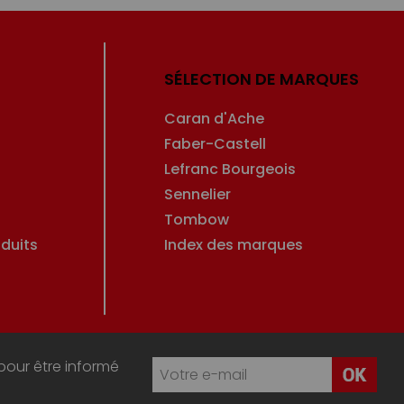
SÉLECTION DE MARQUES
Caran d'Ache
Faber-Castell
Lefranc Bourgeois
Sennelier
Tombow
duits
Index des marques
pour être informé