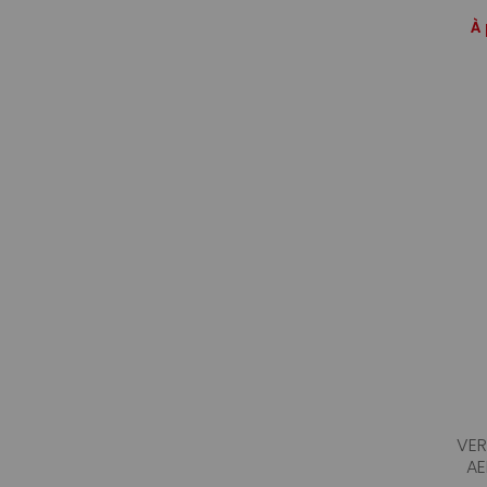
À 
VER
AE