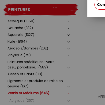
Con
PEINTURES
Acrylique (1650)
Gouache (332)
Aquarelle (1327)
Huile (1864)
Aérosols/Bombes (202)
Vinylique (79)
Peintures spécifiques : verre,
tissu, porcelaine... (589)
Gesso et Liants (38)
Pigments et produits de mise en
oeuvre (167)
Vernis et Médiums (646)
VER
Acrylique (257)