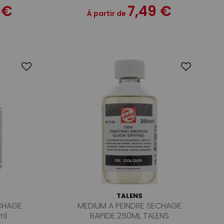
 €
7,49 €
À partir de
TALENS
ECHAGE
MEDIUM A PEINDRE SECHAGE
ml
RAPIDE 250ML TALENS