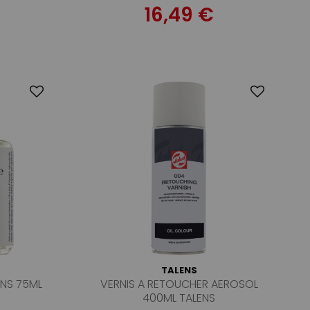
16,49 €
TALENS
ENS 75ML
VERNIS A RETOUCHER AEROSOL
400ML TALENS