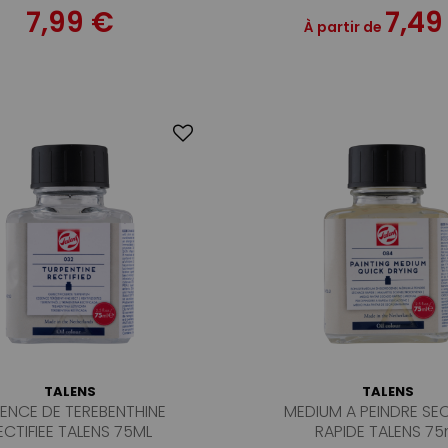
7,99 €
7,49
À partir de
TALENS
TALENS
ENCE DE TEREBENTHINE
MEDIUM A PEINDRE S
ECTIFIEE TALENS 75ML
RAPIDE TALENS 75