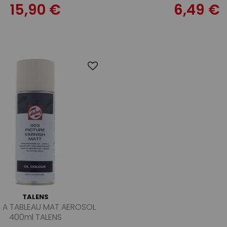
15,90 €
6,49 €
TALENS
S A TABLEAU MAT AEROSOL
400ml TALENS