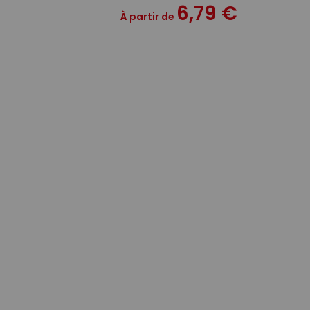
6,79 €
À partir de