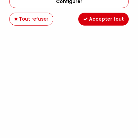
Configurer
Tout refuser
Accepter tout
Voir tous les produits
WINSOR ET NEWTON