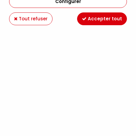
Configurer
Tout refuser
Accepter tout
NOUVEAU
-29 %
TABLIER ENFANT JEAN
9,90 €
13,90 €