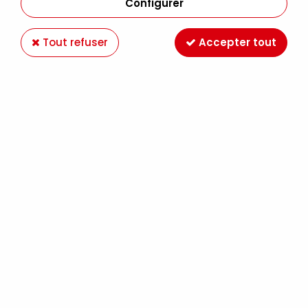
Configurer
Tout refuser
Accepter tout
ACRYLIQUES EXTRA FINES
Voir tous les produits