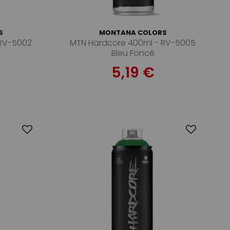
S
MONTANA COLORS
 RV-5002
MTN Hardcore 400ml - RV-5005
Bleu Foncé
5,19 €