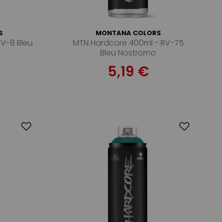
S
MONTANA COLORS
V-8 Bleu
MTN Hardcore 400ml - RV-75
Bleu Nostromo
5,19 €