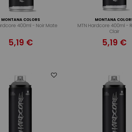
MONTANA COLORS
MONTANA COLOR
rdcore 400ml - Noir Mate
MTN Hardcore 400ml - R
Clair
5,19 €
5,19 €