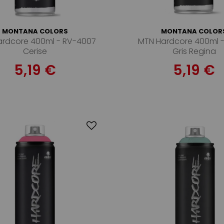
MONTANA COLORS
MONTANA COLOR
ardcore 400ml - RV-4007
MTN Hardcore 400ml 
Cerise
Gris Regina
5,19 €
5,19 €