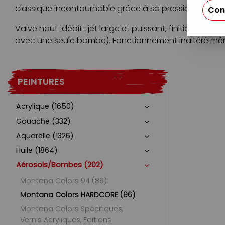
classique incontournable grâce à sa pression soutenue
Con
Valve haut-débit : jet large et puissant, finition bril
avec une seule bombe). Fonctionnement inaltéré mêm
PEINTURES
Acrylique (1650)
Gouache (332)
Aquarelle (1326)
Huile (1864)
Aérosols/Bombes (202)
Montana Colors 94 (89)
Montana Colors HARDCORE (96)
Montana Colors Spécifiques,
Vernis Acryliques, Editions