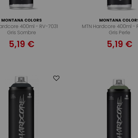
MONTANA COLORS
MONTANA COLOR
ardcore 400ml - RV-7031
MTN Hardcore 400ml -
Gris Sombre
Gris Perle
5,19 €
5,19 €