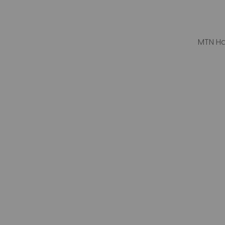
MTN Ha