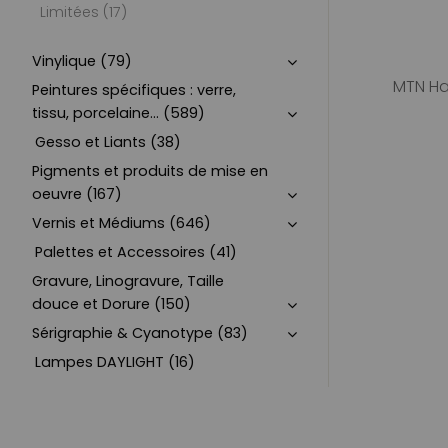
Limitées (17)
Vinylique (79)
MTN Ha
Peintures spécifiques : verre,
tissu, porcelaine... (589)
Gesso et Liants (38)
Pigments et produits de mise en
oeuvre (167)
Vernis et Médiums (646)
Palettes et Accessoires (41)
Gravure, Linogravure, Taille
douce et Dorure (150)
Sérigraphie & Cyanotype (83)
Lampes DAYLIGHT (16)