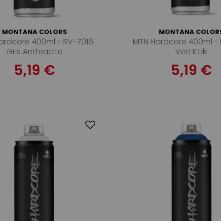
MONTANA COLORS
MONTANA COLOR
ardcore 400ml - RV-7016
MTN Hardcore 400ml - 
Gris Anthracite
Vert Kaki
5,19 €
5,19 €