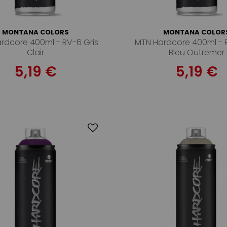
MONTANA COLORS
MONTANA COLOR
rdcore 400ml - RV-6 Gris
MTN Hardcore 400ml -
Clair
Bleu Outremer
5,19 €
5,19 €