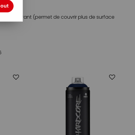
tes.
tout
pouvoir couvrant (permet de couvrir plus de surface
6