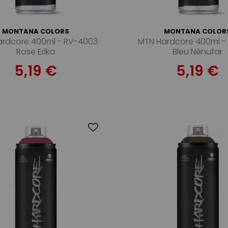
MONTANA COLORS
MONTANA COLOR
ardcore 400ml - RV-4003
MTN Hardcore 400ml -
Rose Erika
Bleu Nénufar
5,19 €
5,19 €