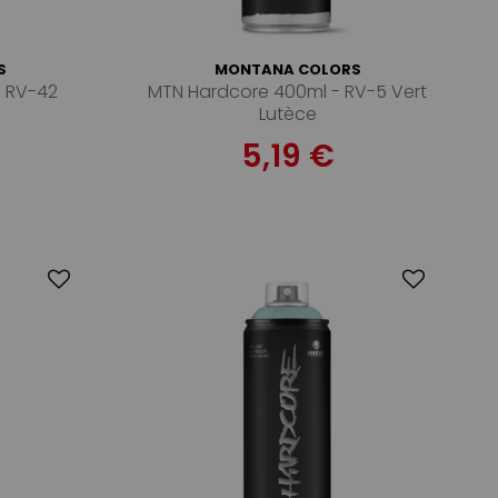
S
MONTANA COLORS
- RV-42
MTN Hardcore 400ml - RV-5 Vert
Lutèce
5,19 €