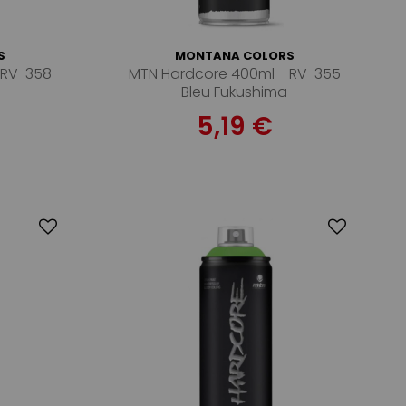
S
MONTANA COLORS
 RV-358
MTN Hardcore 400ml - RV-355
Bleu Fukushima
5,19 €