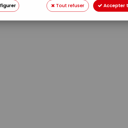
figurer
Tout refuser
Accepter 
Aucune correspondance