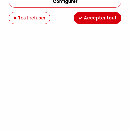
Configurer
Tout refuser
Accepter tout
Voir tous les produits
LIQUITEX