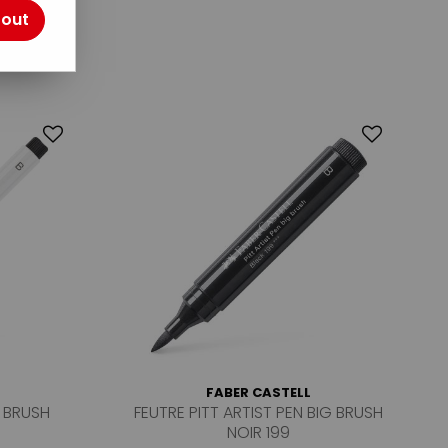
tout
2
FABER CASTELL
N BRUSH
FEUTRE PITT ARTIST PEN BIG BRUSH
NOIR 199