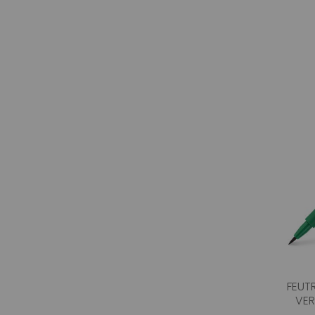
FEUTR
VER