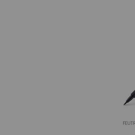
FEUTR