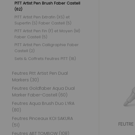
PITT Artist Pen Brush Faber Castell
(62)
PITT Artist Pen Extrafin (XS) et
Superfin (S) Faber Castell (5)
PITT Artist Pen Fin (F) et Moyen (M)
Faber Castell (5)
PITT Artist Pen Calligraphie Faber
Castell (2)
Sets & Coffrets Feutres PITT (18)
Feutres Pitt Artist Pen Dual
Markers (30)
Feutres Goldfaber Aqua Dual
Marker Faber-Castell (60)
Feutres Aqua Brush Duo LYRA
(80)
Feutres Pinceaux KOI SAKURA
FEUTRE 
(51)
Feutres ABT TOMBOW (108)