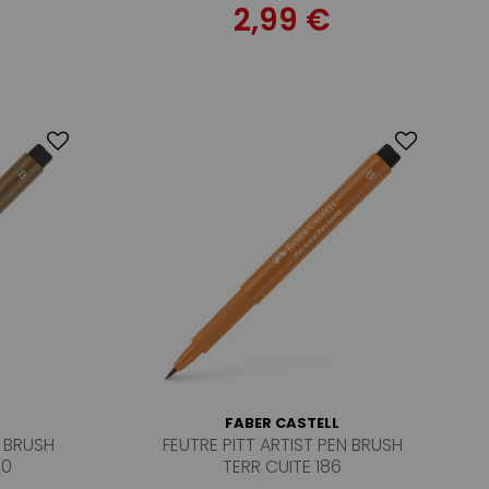
2,99 €
FABER CASTELL
N BRUSH
FEUTRE PITT ARTIST PEN BRUSH
80
TERR CUITE 186