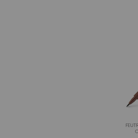
FEUTR
C