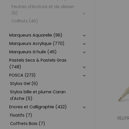
Feutres d'écriture et de dessin
(6)
Coffrets (45)
Marqueurs Aquarelle (96)
Marqueurs Acrylique (770)
Marqueurs à huile (46)
Pastels Secs & Pastels Gras
(748)
POSCA (273)
Stylos Gel (6)
Stylos bille et plume Caran
d'Ache (5)
Encres et Calligraphie (422)
Fixatifs (7)
FEUTR
Coffrets Bois (7)