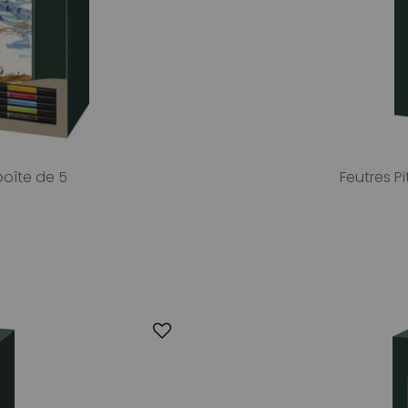
 boîte de 5
Feutres Pi