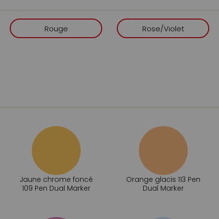
Rouge
Rose/Violet
Jaune chrome foncé
Orange glacis 113 Pen
109 Pen Dual Marker
Dual Marker