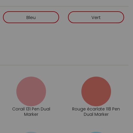
Bleu
Vert
Corail 131 Pen Dual
Rouge écarlate 118 Pen
Marker
Dual Marker