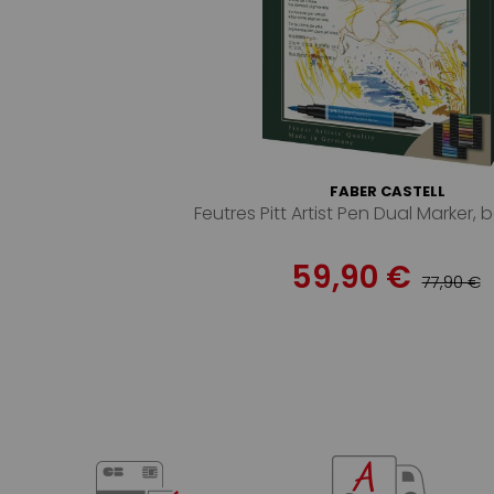
FABER CASTELL
Feutres Pitt Artist Pen Dual Marker, 
59,90 €
77,90 €