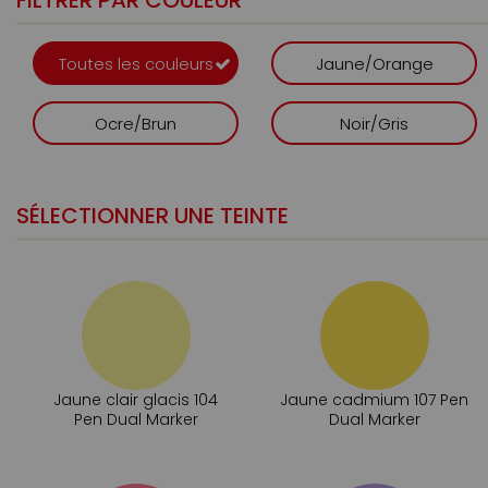
FILTRER PAR COULEUR
Toutes les couleurs
Jaune/Orange
Ocre/Brun
Noir/Gris
SÉLECTIONNER UNE TEINTE
Jaune clair glacis 104
Jaune cadmium 107 Pen
Pen Dual Marker
Dual Marker