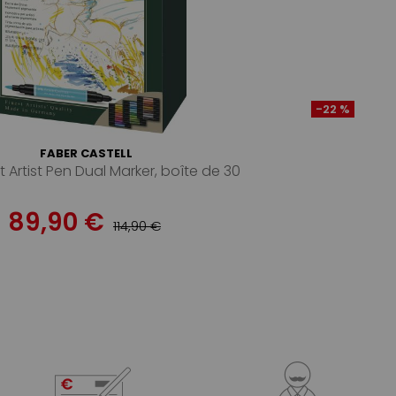
-22 %
FABER CASTELL
tt Artist Pen Dual Marker, boîte de 30
89,90 €
114,90 €