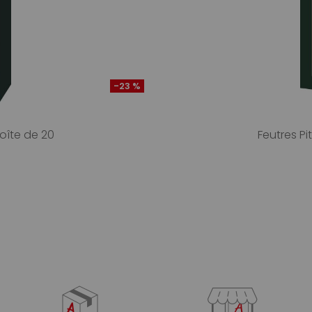
-23 %
boîte de 20
Feutres Pi