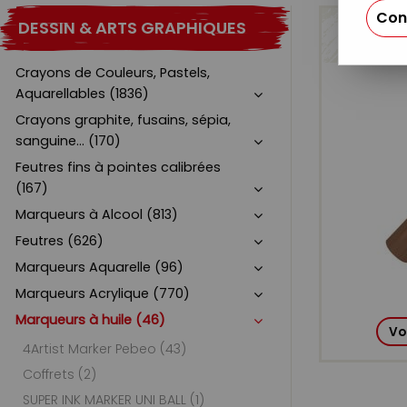
Con
DESSIN & ARTS GRAPHIQUES
4ART
Crayons de Couleurs, Pastels,
Aquarellables (1836)
Crayons graphite, fusains, sépia,
sanguine... (170)
Feutres fins à pointes calibrées
(167)
Marqueurs à Alcool (813)
Feutres (626)
Marqueurs Aquarelle (96)
Marqueurs Acrylique (770)
Marqueurs à huile (46)
Vo
4Artist Marker Pebeo (43)
Coffrets (2)
SUPER INK MARKER UNI BALL (1)