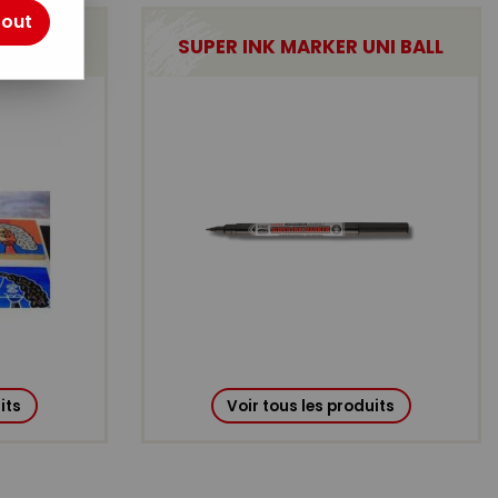
tout
SUPER INK MARKER UNI BALL
its
Voir tous les produits