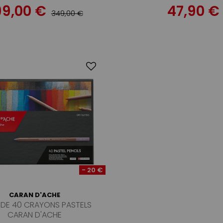
99,00 €
47,90 €
349,00 €
- 20 €
CARAN D'ACHE
 DE 40 CRAYONS PASTELS
CARAN D'ACHE