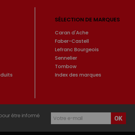
SÉLECTION DE MARQUES
Caran d'Ache
Faber-Castell
Lefranc Bourgeois
Sennelier
Tombow
duits
Index des marques
pour être informé