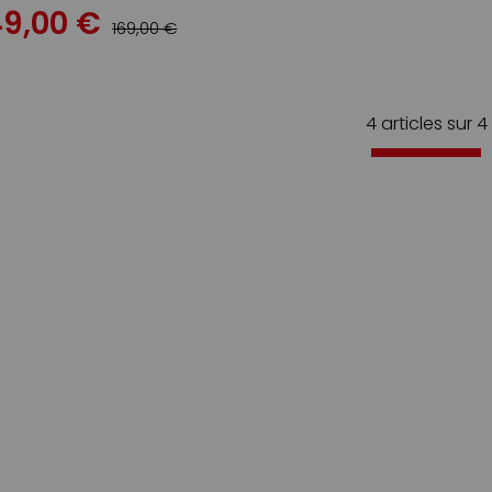
49,00 €
169,00 €
4 articles sur
4