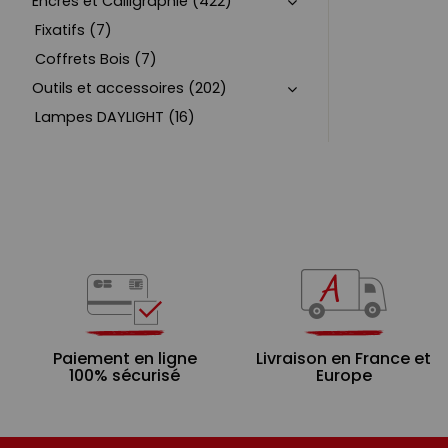
Encres et Calligraphie (422)
Fixatifs (7)
Coffrets Bois (7)
Outils et accessoires (202)
Lampes DAYLIGHT (16)
Paiement en ligne
Livraison en France et
100% sécurisé
Europe