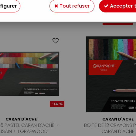
figurer
Tout refuser
Accepter 
4 articles sur
4
-14 %
CARAN D'ACHE
CARAN D'ACHE
76 PASTEL CARAN D'ACHE +
BOITE DE 12 CRAYONS 
FUSAIN + 1 GRAFWOOD
CARAN D'ACHE