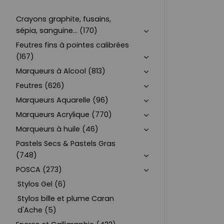
Crayons graphite, fusains,
sépia, sanguine... (170)
Feutres fins à pointes calibrées
(167)
Marqueurs à Alcool (813)
Feutres (626)
Marqueurs Aquarelle (96)
Marqueurs Acrylique (770)
Marqueurs à huile (46)
Pastels Secs & Pastels Gras
(748)
POSCA (273)
Stylos Gel (6)
Stylos bille et plume Caran
d'Ache (5)