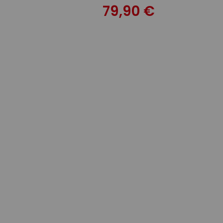
79,90 €