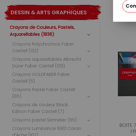
Con
DESSIN & ARTS GRAPHIQUES
Crayons de Couleurs, Pastels,
Aquarellables (1836)
Crayons Polychromos Faber
Castell (132)
Crayons aquarellables Albrecht
Dürer Faber Castell (129)
Crayons GOLDFABER Faber
Castell (5)
Crayons Pastel Faber Castell
(65)
Crayons de couleur Black
Edition Faber Castell (7)
Crayons pastel Sennelier (55)
BOITE 
Crayons Luminance 6901 Caran
1 
d'Ache (107)