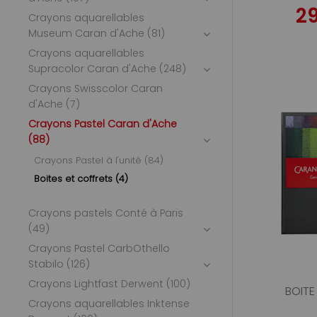
2
Crayons aquarellables
Museum Caran d'Ache (81)
Crayons aquarellables
Supracolor Caran d'Ache (248)
Crayons Swisscolor Caran
d'Ache (7)
Crayons Pastel Caran d'Ache
(88)
Crayons Pastel à l'unité (84)
Boites et coffrets (4)
Crayons pastels Conté à Paris
(49)
Crayons Pastel CarbOthello
Stabilo (126)
Crayons Lightfast Derwent (100)
BOITE
Crayons aquarellables Inktense