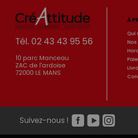
À P
Qui
Tél. 02 43 43 95 56
Nos
Hor
10 parc Manceau
Pai
ZAC de l'ardoise
Livr
72000 LE MANS
Con
Suivez-nous !