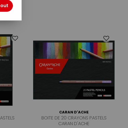
tout
CARAN D'ACHE
PASTELS
BOITE DE 20 CRAYONS PASTELS
CARAN D'ACHE