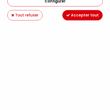
Configurer
Tout refuser
Accepter tout
Voir tous les produits
BOITES ET COFFRETS