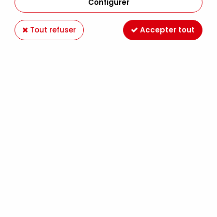
Configurer
Tout refuser
Accepter tout
FABER CASTELL
PASTEL A L'HUILE FABER CASTELL X 24
11,49 €