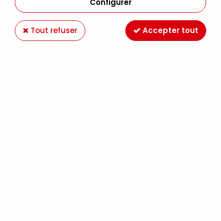
Configurer
Tout refuser
Accepter tout
Voir tous les produits
BOITES ET COFFRETS