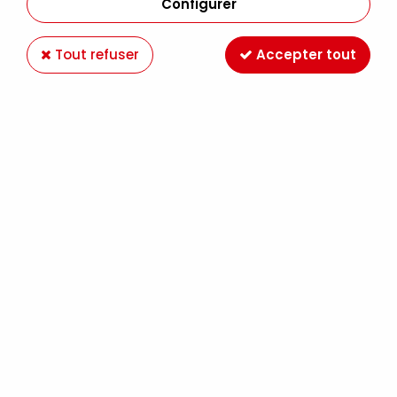
Configurer
Tout refuser
Accepter tout
Voir tous les produits
ACRYLIC MARKER PÉBÉO 1,2MM