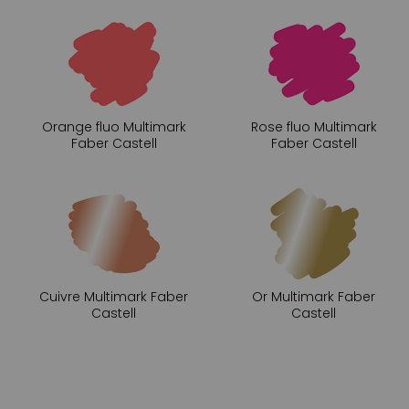
Orange fluo Multimark
Rose fluo Multimark
Faber Castell
Faber Castell
Cuivre Multimark Faber
Or Multimark Faber
Castell
Castell