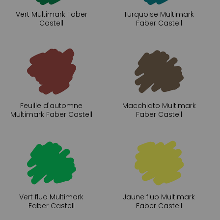
Vert Multimark Faber
Turquoise Multimark
Castell
Faber Castell
Feuille d'automne
Macchiato Multimark
Multimark Faber Castell
Faber Castell
Vert fluo Multimark
Jaune fluo Multimark
Faber Castell
Faber Castell