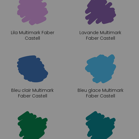
Lila Multimark Faber
Lavande Multimark
Castell
Faber Castell
Bleu clair Multimark
Bleu glace Multimark
Faber Castell
Faber Castell