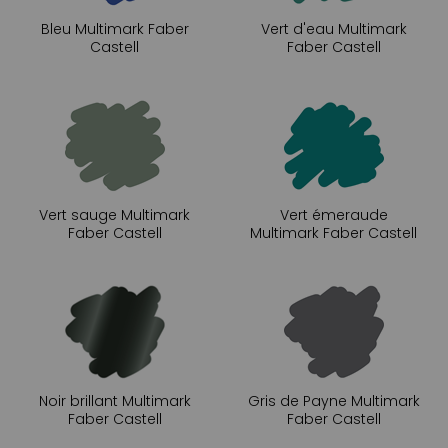
Bleu Multimark Faber
Vert d'eau Multimark
Castell
Faber Castell
Vert sauge Multimark
Vert émeraude
Faber Castell
Multimark Faber Castell
Noir brillant Multimark
Gris de Payne Multimark
Faber Castell
Faber Castell