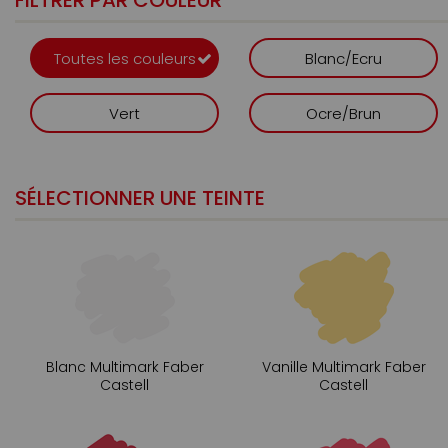
FILTRER PAR COULEUR
Toutes les couleurs
Blanc/Ecru
Vert
Ocre/Brun
SÉLECTIONNER UNE TEINTE
Blanc Multimark Faber
Vanille Multimark Faber
Castell
Castell