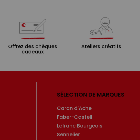
Offrez des chèques
Ateliers créatifs
cadeaux
SÉLECTION DE MARQUES
Caran d'Ache
Faber-Castell
Lefranc Bourgeois
Sennelier