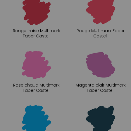
Rouge fraise Multimark
Rouge Multimark Faber
Faber Castell
Castell
Rose chaud Multimark
Magenta clair Multimark
Faber Castell
Faber Castell