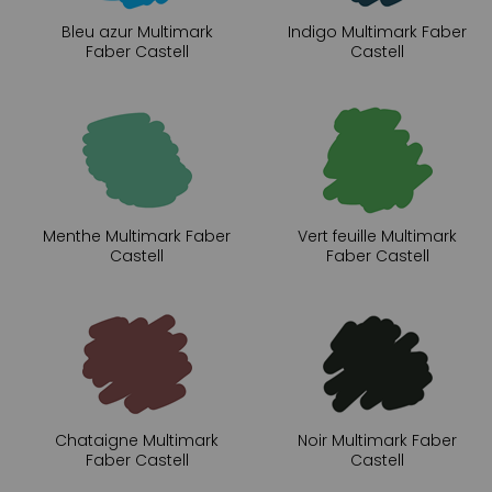
Bleu azur Multimark
Indigo Multimark Faber
Faber Castell
Castell
Menthe Multimark Faber
Vert feuille Multimark
Castell
Faber Castell
Chataigne Multimark
Noir Multimark Faber
Faber Castell
Castell