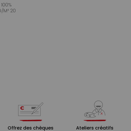
N 100%
/M² 20
Offrez des chèques
Ateliers créatifs