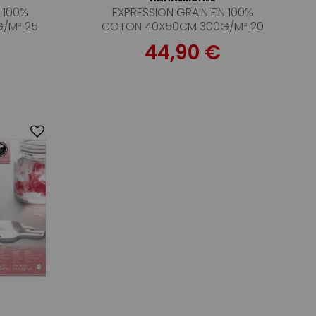
N 100%
EXPRESSION GRAIN FIN 100%
/M² 25
COTON 40X50CM 300G/M² 20
FEUILLES
44,90 €