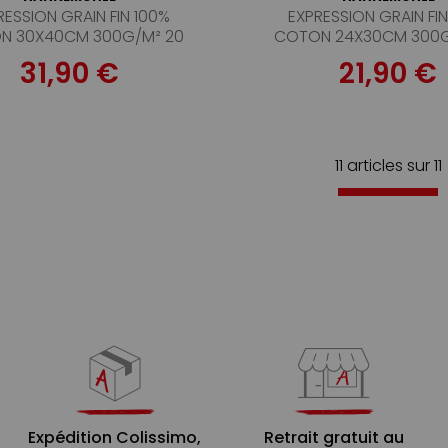
RESSION GRAIN FIN 100%
EXPRESSION GRAIN FI
N 30X40CM 300G/M² 20
COTON 24X30CM 300G
FEUILLES
FEUILLES
31,90 €
21,90 €
11 articles sur
11
Expédition Colissimo,
Retrait gratuit au