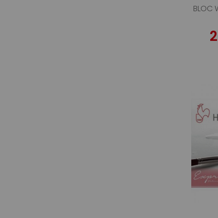
BLOC 
2