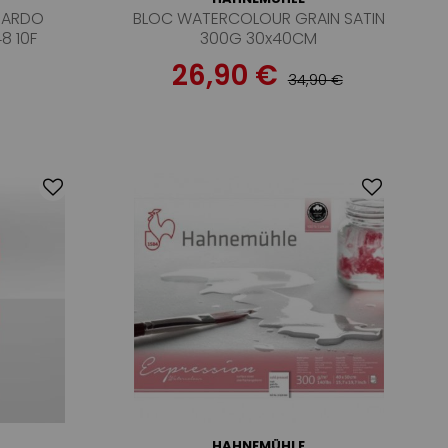
NARDO
BLOC WATERCOLOUR GRAIN SATIN
8 10F
300G 30x40CM
26,90 €
34,90 €
HAHNEMÜHLE