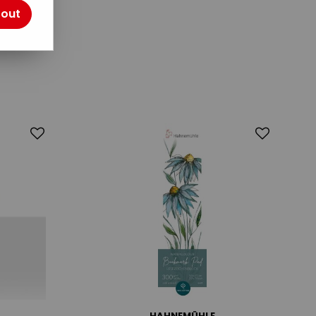
tout
HAHNEMÜHLE