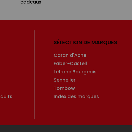
cadeaux
SÉLECTION DE MARQUES
Caran d'Ache
Faber-Castell
Lefranc Bourgeois
Sennelier
Tombow
duits
Index des marques