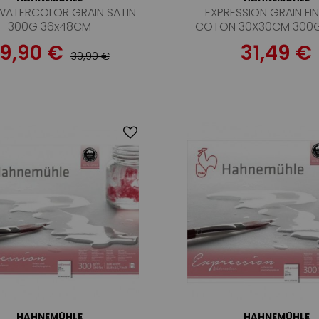
WATERCOLOR GRAIN SATIN
EXPRESSION GRAIN FI
300G 36x48CM
COTON 30X30CM 300G
FEUILLES
9,90 €
31,49 €
39,90 €
HAHNEMÜHLE
HAHNEMÜHLE