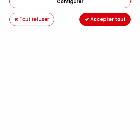
Configurer
Tout refuser
Accepter tout
Voir tous les produits
FIL COTON RICORUMI DK SPRAY ET DK MIX