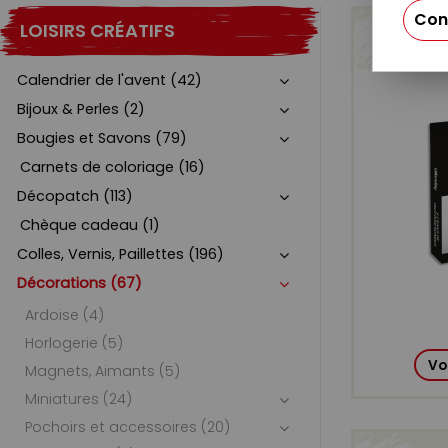
Con
LOISIRS CRÉATIFS
Calendrier de l'avent (42)
Bijoux & Perles (2)
Bougies et Savons (79)
Carnets de coloriage (16)
Décopatch (113)
Chèque cadeau (1)
Colles, Vernis, Paillettes (196)
Décorations (67)
Ardoise (4)
Horlogerie (5)
Vo
Magnets, Aimants (5)
Miniatures (24)
Pochoirs et accessoires (20)