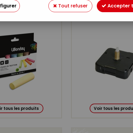
figurer
Tout refuser
Accepter 
ARDOISE
HORLOGERIE
ir tous les produits
Voir tous les produ