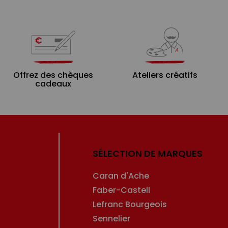
Offrez des chèques
Ateliers créatifs
cadeaux
SÉLECTION DE MARQUES
Caran d'Ache
Faber-Castell
Lefranc Bourgeois
Sennelier