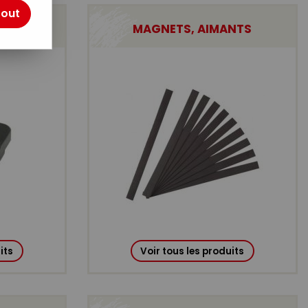
tout
MAGNETS, AIMANTS
its
Voir tous les produits