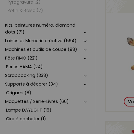
Pyrogravure (2)
Rotin & Balsa (7)
Kits, peintures numéro, diamond
dots (71)
Laines et Mercerie créative (564)
Machines et outils de coupe (98)
Pâte FIMO (221)
Perles HAMA (24)
Scrapbooking (338)
Supports à décorer (34)
Origami (8)
Maquettes / Serre-Livres (66)
Vo
Lampe DAYLIGHT (16)
Cire à cacheter (1)