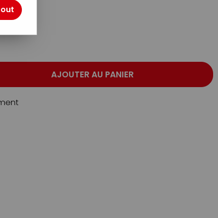
tout
AJOUTER AU PANIER
ment