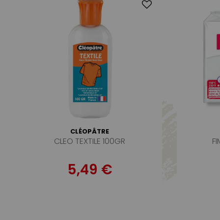
CLÉOPÂTRE
CLEO TEXTILE 100GR
F
5,49 €