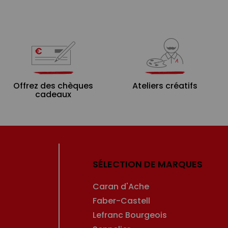
Offrez des chèques
Ateliers créatifs
cadeaux
SÉLECTION DE MARQUES
Caran d'Ache
Faber-Castell
Lefranc Bourgeois