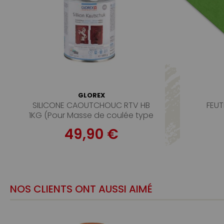
GLOREX
SILICONE CAOUTCHOUC RTV HB
FEUT
1KG (Pour Masse de coulée type
Etain ou Plomb)
49,90 €
NOS CLIENTS ONT AUSSI AIMÉ