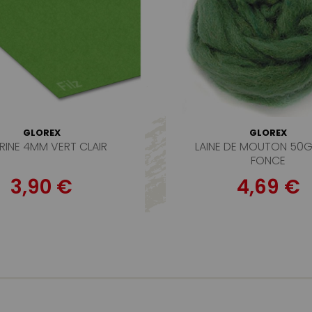
GLOREX
GLOREX
RINE 4MM VERT CLAIR
LAINE DE MOUTON 50G
FONCE
3,90 €
4,69 €