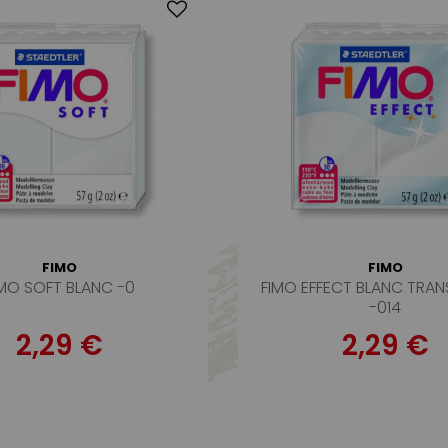
FIMO
FIMO
IMO SOFT BLANC -0
FIMO EFFECT BLANC TRA
-014
2,29 €
2,29 €