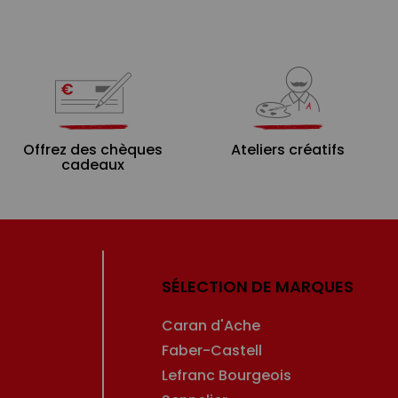
Offrez des chèques
Ateliers créatifs
cadeaux
SÉLECTION DE MARQUES
Caran d'Ache
Faber-Castell
Lefranc Bourgeois