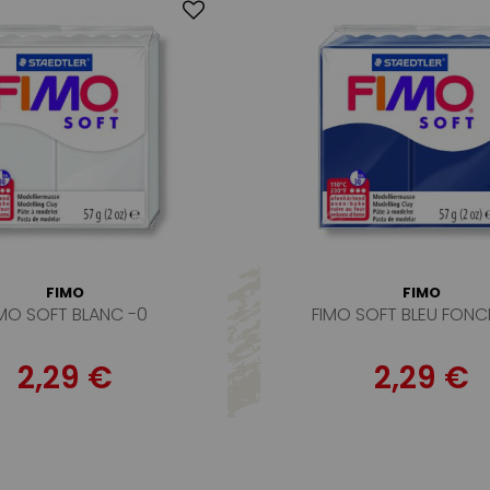
FIMO
FIMO
IMO SOFT BLANC -0
FIMO SOFT BLEU FONC
2,29 €
2,29 €