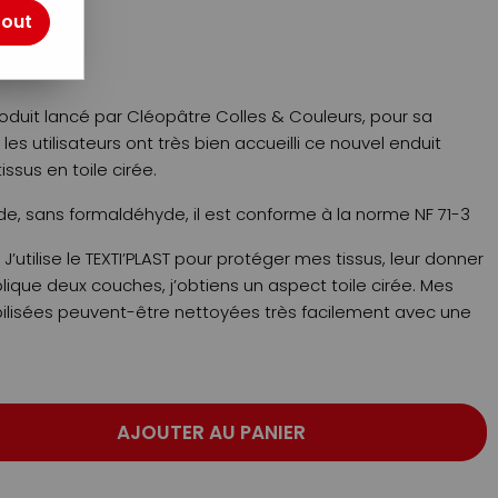
tout
produit lancé par Cléopâtre Colles & Couleurs, pour sa
es utilisateurs ont très bien accueilli ce nouvel enduit
issus en toile cirée.
de, sans formaldéhyde, il est conforme à la norme NF 71-3
 ? J’utilise le TEXTI’PLAST pour protéger mes tissus, leur donner
plique deux couches, j’obtiens un aspect toile cirée. Mes
ilisées peuvent-être nettoyées très facilement avec une
AJOUTER AU PANIER