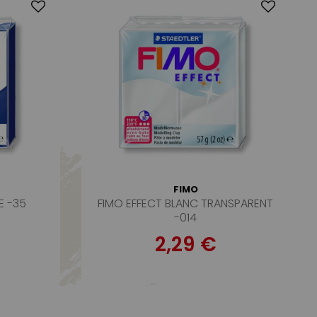
FIMO
E -35
FIMO EFFECT BLANC TRANSPARENT
-014
2,29 €