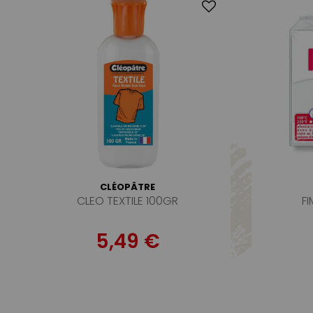
CLÉOPÂTRE
CLEO TEXTILE 100GR
F
5,49 €