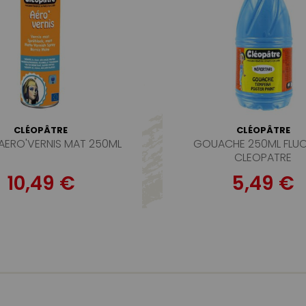
CLÉOPÂTRE
CLÉOPÂTRE
AERO'VERNIS MAT 250ML
GOUACHE 250ML FLUO
CLEOPATRE
10,49 €
5,49 €