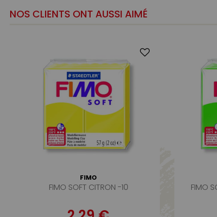
NOS CLIENTS ONT AUSSI AIMÉ
FIMO
FIMO SOFT CITRON -10
FIMO S
2,29 €