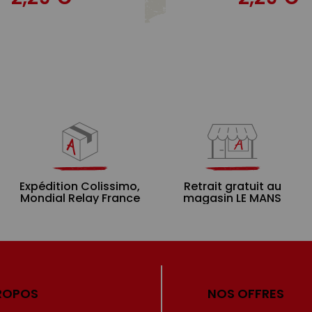
Expédition Colissimo,
Retrait gratuit au
Mondial Relay France
magasin LE MANS
ROPOS
NOS OFFRES