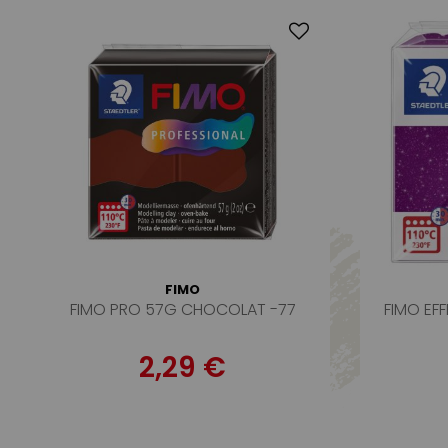
FIMO
FIMO PRO 57G CHOCOLAT -77
FIMO EF
2,29 €