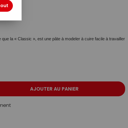
otre avis !
tout
e que la « Classic », est une pâte à modeler à cuire facile à travailler
AJOUTER AU PANIER
ment