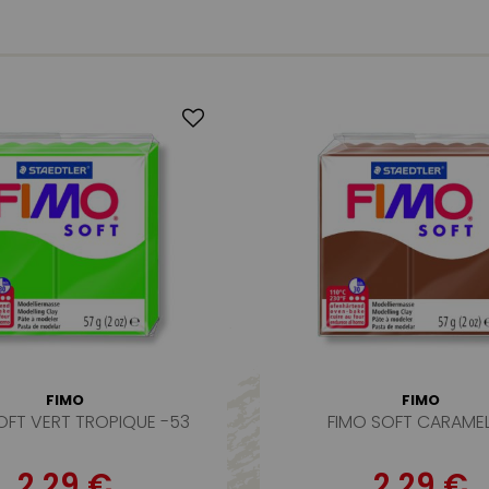
FIMO
FIMO
OFT VERT TROPIQUE -53
FIMO SOFT CARAMEL
2,29 €
2,29 €