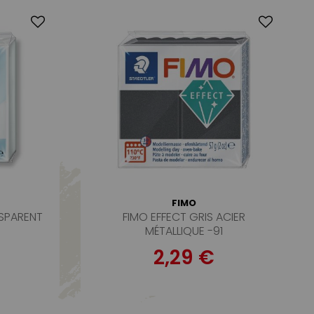
FIMO
NSPARENT
FIMO EFFECT GRIS ACIER
MÉTALLIQUE -91
2,29 €