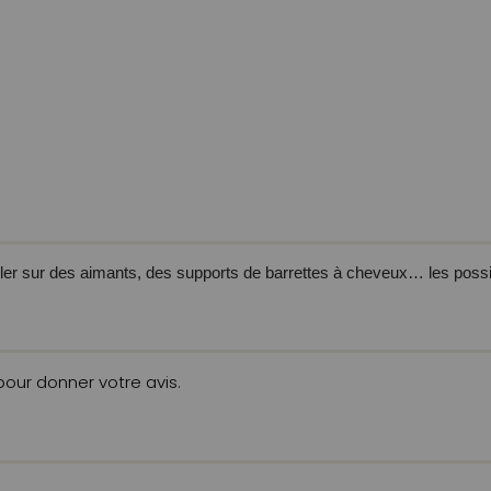
ller sur des aimants, des supports de barrettes à cheveux… les possibil
 pour donner votre avis.