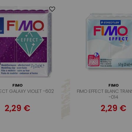
FIMO
FIMO
FECT GALAXY VIOLET -602
FIMO EFFECT BLANC TRA
-014
2,29 €
2,29 €