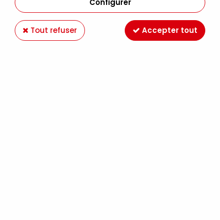
Configurer
Tout refuser
Accepter tout
CRETACOLOR
GOMME CARAMEL CRETACOLOR
2,69 €