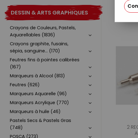
Con
DESSIN & ARTS GRAPHIQUES
Crayons de Couleurs, Pastels,
Aquarellables (1836)
Crayons graphite, fusains,
sépia, sanguine... (170)
Feutres fins à pointes calibrées
(167)
Marqueurs à Alcool (813)
Feutres (626)
Marqueurs Aquarelle (96)
Marqueurs Acrylique (770)
Marqueurs à huile (46)
Pastels Secs & Pastels Gras
2 RE
(748)
A
POSCA (273)