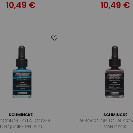
10,49 €
10,49 €
SCHMINCKE
SCHMINCKE
OCOLOR TOTAL COVER
AEROCOLOR TOTAL COV
TURQUOISE PHTALO
VAN DYCK