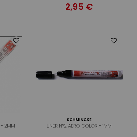
2,95 €
SCHMINCKE
 - 2MM
LINER N°2 AERO COLOR - 1MM