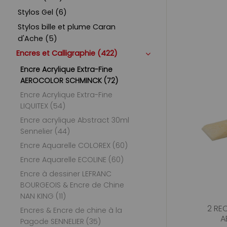
Stylos Gel (6)
Stylos bille et plume Caran
d'Ache (5)
Encres et Calligraphie (422)
Encre Acrylique Extra-Fine
AEROCOLOR SCHMINCK (72)
Encre Acrylique Extra-Fine
LIQUITEX (54)
Encre acrylique Abstract 30ml
Sennelier (44)
Encre Aquarelle COLOREX (60)
Encre Aquarelle ECOLINE (60)
Encre à dessiner LEFRANC
BOURGEOIS & Encre de Chine
NAN KING (11)
2 RE
Encres & Encre de chine à la
A
Pagode SENNELIER (35)