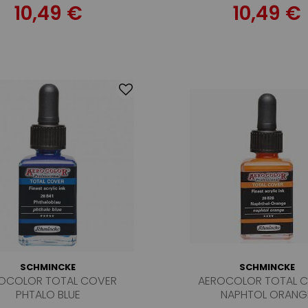
10,49 €
10,49 €
SCHMINCKE
SCHMINCKE
OCOLOR TOTAL COVER
AEROCOLOR TOTAL 
PHTALO BLUE
NAPHTOL ORANG