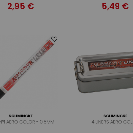
2,95 €
5,49 €
SCHMINCKE
SCHMINCKE
 N°1 AERO COLOR - 0.8MM
4 LINERS AERO CO