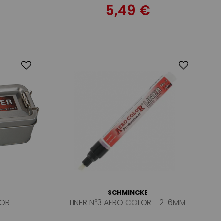
5,49 €
SCHMINCKE
LOR
LINER N°3 AERO COLOR - 2-6MM