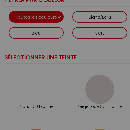
FILTRER PAR COULEUR
Toutes les couleurs
Blanc/Ecru
Bleu
Vert
SÉLECTIONNER UNE TEINTE
Blanc 100 Ecoline
Beige rose 374 Ecoline