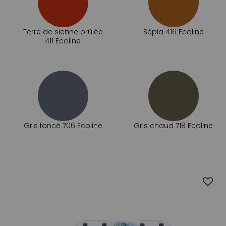
Terre de sienne brûlée
Sépia 416 Ecoline
411 Ecoline
Gris foncé 706 Ecoline
Gris chaud 718 Ecoline