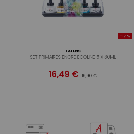
-17 %
TALENS
SET PRIMAIRES ENCRE ECOLINE 5 X 30ML
16,49 €
19,90 €