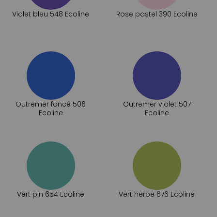
Violet bleu 548 Ecoline
Rose pastel 390 Ecoline
Outremer foncé 506
Outremer violet 507
Ecoline
Ecoline
Vert pin 654 Ecoline
Vert herbe 676 Ecoline