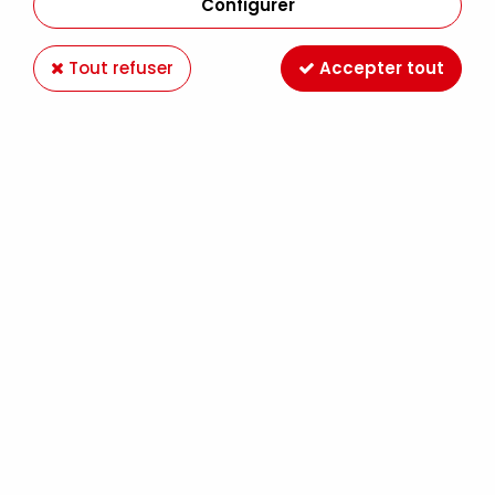
Configurer
Tout refuser
Accepter tout
FABER CASTELL
CRAYON GRAPHITE AQUARELLE FABER
CASTELL HB
1,70 €