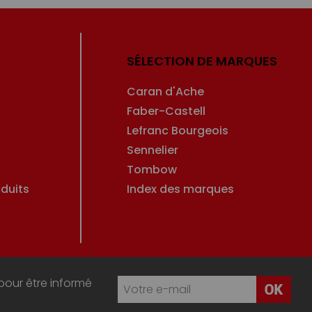
SÉLECTION DE MARQUES
Caran d'Ache
Faber-Castell
Lefranc Bourgeois
Sennelier
Tombow
duits
Index des marques
pour être informé