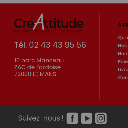
À P
Qui
Tél. 02 43 43 95 56
Nos
Hor
10 parc Manceau
Pai
ZAC de l'ardoise
Livr
72000 LE MANS
Con
Suivez-nous !