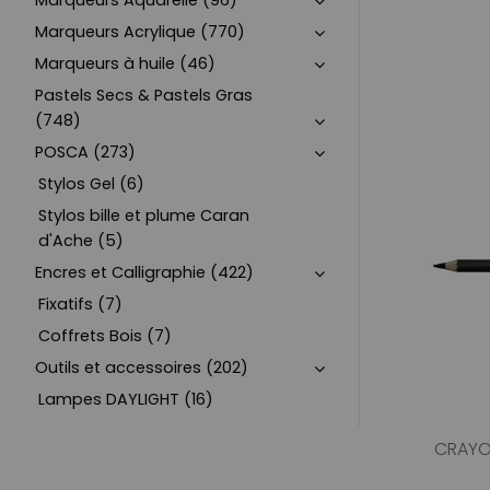
Marqueurs Aquarelle (96)
Marqueurs Acrylique (770)
Marqueurs à huile (46)
Pastels Secs & Pastels Gras
(748)
POSCA (273)
Stylos Gel (6)
Stylos bille et plume Caran
d'Ache (5)
Encres et Calligraphie (422)
Fixatifs (7)
Coffrets Bois (7)
Outils et accessoires (202)
Lampes DAYLIGHT (16)
CRAYON