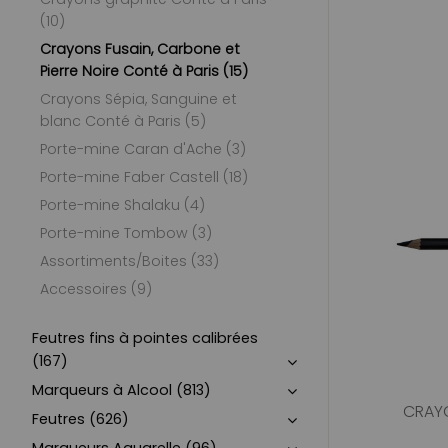
(10)
Crayons Fusain, Carbone et
Pierre Noire Conté à Paris (15)
Crayons Sépia, Sanguine et
blanc Conté à Paris (5)
Porte-mine Caran d'Ache (3)
Porte-mine Faber Castell (18)
Porte-mine Shalaku (4)
Porte-mine Tombow (3)
Assortiments/Boites (33)
Accessoires (9)
Feutres fins à pointes calibrées
(167)
Marqueurs à Alcool (813)
CRAYO
Feutres (626)