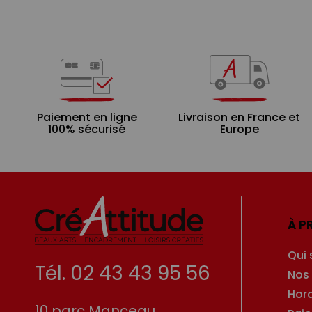
Paiement en ligne
Livraison en France et
100% sécurisé
Europe
À P
Qui
Tél. 02 43 43 95 56
Nos
Hor
10 parc Manceau