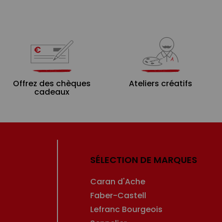
Offrez des chèques
Ateliers créatifs
cadeaux
SÉLECTION DE MARQUES
Caran d'Ache
Faber-Castell
Lefranc Bourgeois