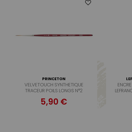
PRINCETON
LE
VELVETOUCH SYNTHETIQUE
ENCRE 
TRACEUR POILS LONGS N°2
LEFRAN
5,90 €