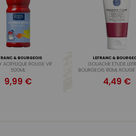
FRANC & BOURGEOIS
LEFRANC & BOURGEO
 ACRYLIQUE ROUGE VIF
GOUACHE ETUDE LEF
500ML
BOURGEOIS 80ML ROUGE 
9,99 €
4,49 €