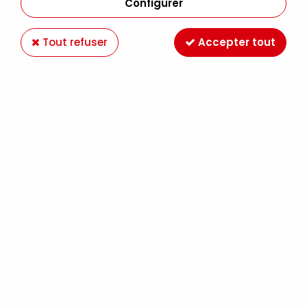
Configurer
Tout refuser
Accepter tout
ENCRE AQUA WASH 60ML NOIR DE CARBONE
S1