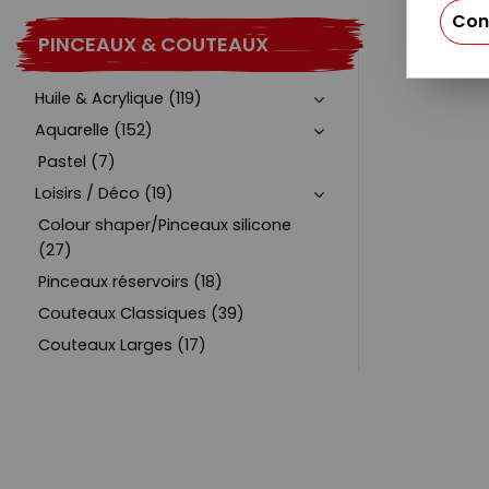
Con
PINCEAUX & COUTEAUX
Huile & Acrylique (119)
Aquarelle (152)
Pastel (7)
Loisirs / Déco (19)
Colour shaper/Pinceaux silicone
(27)
Pinceaux réservoirs (18)
Couteaux Classiques (39)
Couteaux Larges (17)