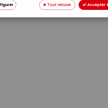
figurer
Tout refuser
Accepter 
Aucune correspondance