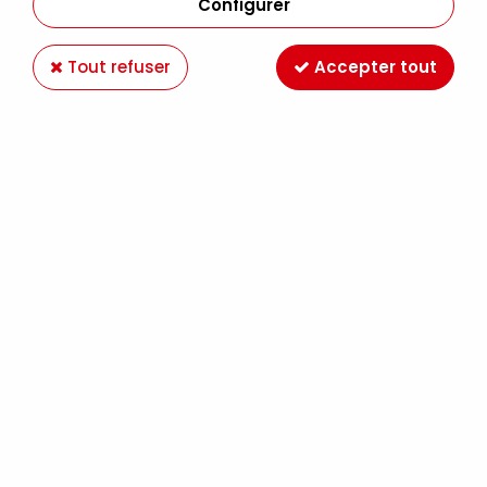
Configurer
Tout refuser
Accepter tout
ACRYLIQUE EXTRA-FINE GOLDEN 59ML
POURPRE DIOXAZINE S6
Soyez le premier à donner votre avis !