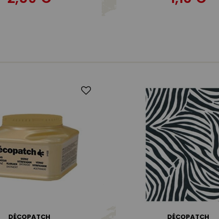
DÉCOPATCH
DÉCOPATCH