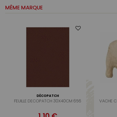
MÊME MARQUE
DÉCOPATCH
FEUILLE DECOPATCH 30X40CM 656
VACHE C
1,10 €