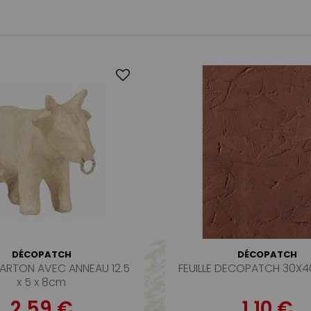
DÉCOPATCH
DÉCOPATCH
ARTON AVEC ANNEAU 12.5
FEUILLE DECOPATCH 30X
x 5 x 8cm
2,59 €
1,10 €