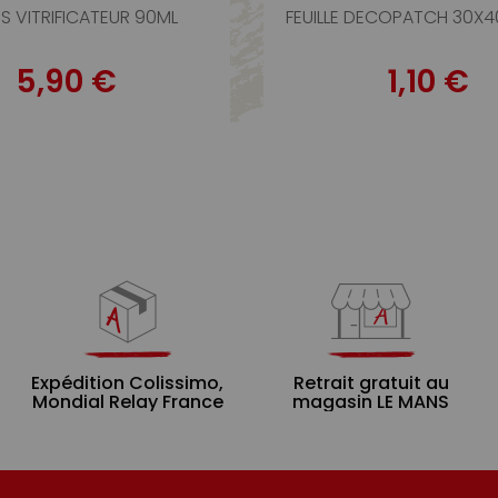
S VITRIFICATEUR 90ML
FEUILLE DECOPATCH 30X
5,90 €
1,10 €
Expédition Colissimo,
Retrait gratuit au
Mondial Relay France
magasin LE MANS