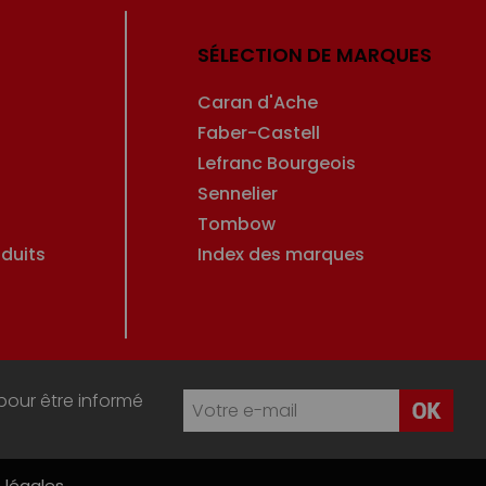
SÉLECTION DE MARQUES
Caran d'Ache
Faber-Castell
Lefranc Bourgeois
Sennelier
Tombow
duits
Index des marques
pour être informé
 légales