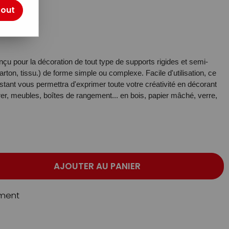
tout
u pour la décoration de tout type de supports rigides et semi-
arton, tissu.) de forme simple ou complexe. Facile d'utilisation, ce
istant vous permettra d'exprimer toute votre créativité en décorant
er, meubles, boîtes de rangement... en bois, papier mâché, verre,
AJOUTER AU PANIER
ment