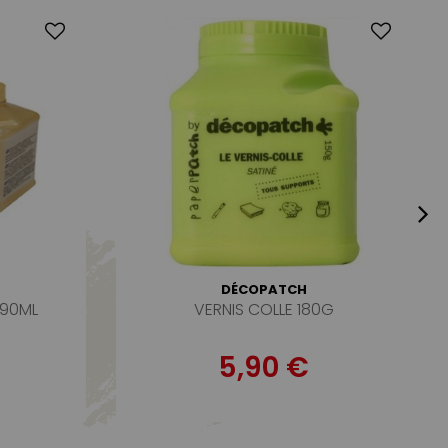
DÉCOPATCH
 90ML
VERNIS COLLE 180G
5,90 €