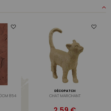
DÉCOPATCH
40CM 854
CHAT MARCHANT
2,59 €