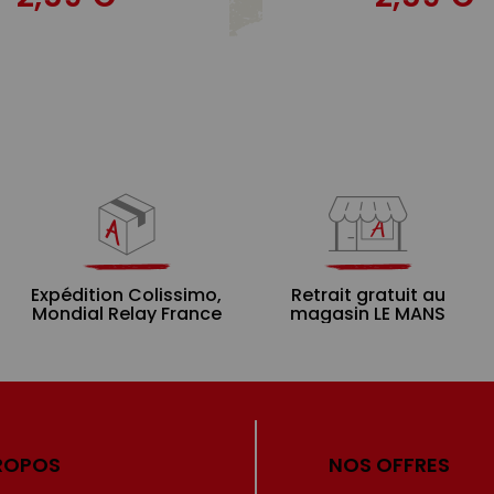
Expédition Colissimo,
Retrait gratuit au
Mondial Relay France
magasin LE MANS
ROPOS
NOS OFFRES