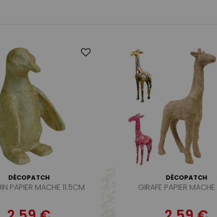
DÉCOPATCH
DÉCOPATCH
IN PAPIER MACHE 11.5CM
GIRAFE PAPIER MACHE
2,59 €
2,59 €