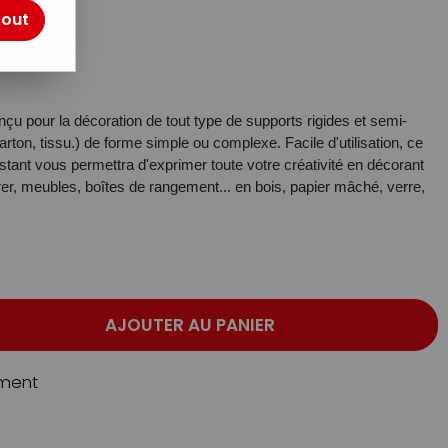
tout
u pour la décoration de tout type de supports rigides et semi-
arton, tissu.) de forme simple ou complexe. Facile d'utilisation, ce
istant vous permettra d'exprimer toute votre créativité en décorant
er, meubles, boîtes de rangement... en bois, papier mâché, verre,
AJOUTER AU PANIER
ment