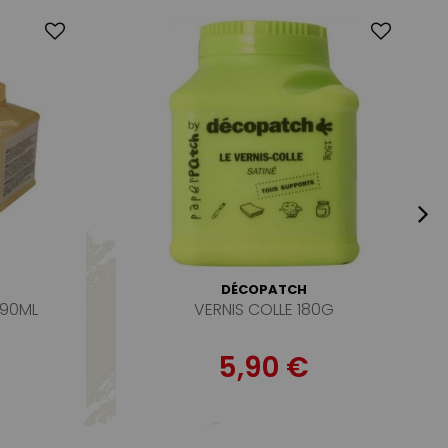
DÉCOPATCH
 90ML
VERNIS COLLE 180G
5,90 €