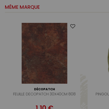
MÊME MARQUE
DÉCOPATCH
FEUILLE DECOPATCH 30X40CM 808
PINGOU
1,10 €