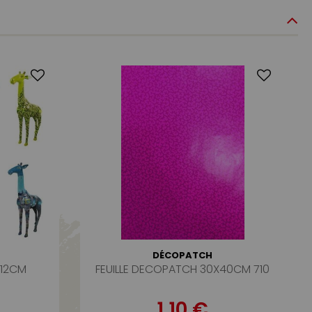
DÉCOPATCH
 12CM
FEUILLE DECOPATCH 30X40CM 710
1,10 €