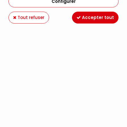
Configurer
Tout refuser
Accepter tout
WINSOR & NEWTON
FEUTRE POINTE FINE FINELINER 1MM NOIR
2,99 €