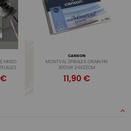
CANSON
E MIXED
MONTVAL SPIRALES GRAIN FIN
FEUILLES
300GR 24X32CM
 €
11,90 €