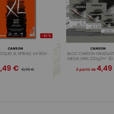
-41 %
CANSON
CANSON
OQUIS XL SPIRALE A4 90G
BLOC CANSON GRADUAT
MEDIA GRIS 220g/m² 30 
,49 €
4,49
10,99 €
À partir de