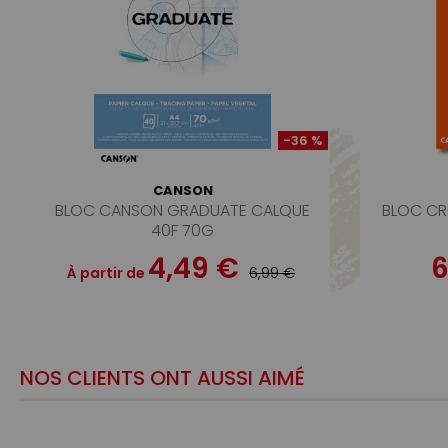
-36 %
CANSON
BLOC CANSON GRADUATE CALQUE
BLOC CR
40F 70G
4,49 €
6
6,99 €
À partir de
NOS CLIENTS ONT AUSSI AIMÉ