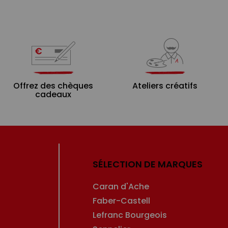
Offrez des chèques
Ateliers créatifs
cadeaux
SÉLECTION DE MARQUES
Caran d'Ache
Faber-Castell
Lefranc Bourgeois