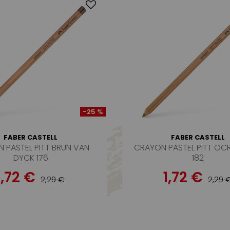
-25 %
FABER CASTELL
FABER CASTELL
 PASTEL PITT BRUN VAN
CRAYON PASTEL PITT OC
DYCK 176
182
1,72 €
1,72 €
2,29 €
2,29 