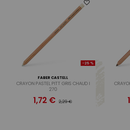
-25 %
FABER CASTELL
CRAYON PASTEL PITT GRIS CHAUD I
CRAYON
270
1,72 €
2,29 €