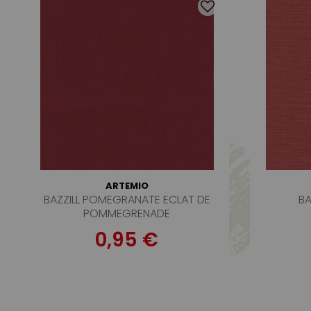
ARTEMIO
BAZZILL POMEGRANATE ECLAT DE
BA
POMMEGRENADE
0,95 €