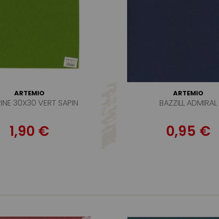
ARTEMIO
ARTEMIO
INE 30X30 VERT SAPIN
BAZZILL ADMIRAL
1,90 €
0,95 €