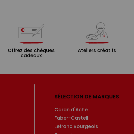
Offrez des chèques
Ateliers créatifs
cadeaux
SÉLECTION DE MARQUES
Caran d'Ache
Faber-Castell
Lefranc Bourgeois