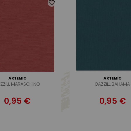
ARTEMIO
ARTEMIO
ZZILL MARASCHINO
BAZZILL BAHAMA
0,95 €
0,95 €