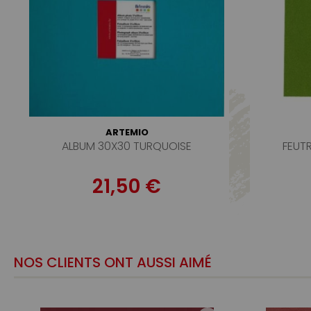
ARTEMIO
ALBUM 30X30 TURQUOISE
FEUTR
21,50 €
NOS CLIENTS ONT AUSSI AIMÉ