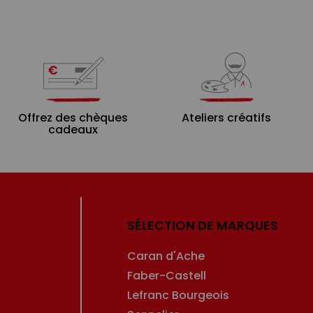
Offrez des chèques
Ateliers créatifs
cadeaux
SÉLECTION DE MARQUES
Caran d'Ache
Faber-Castell
Lefranc Bourgeois