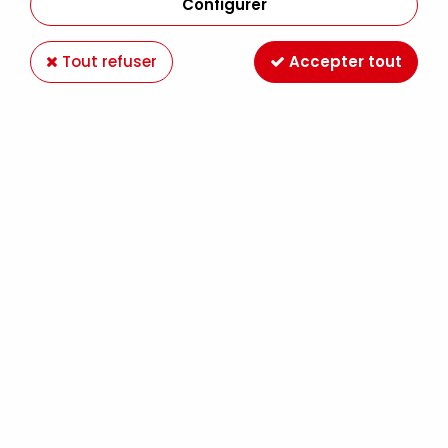
Configurer
Tout refuser
Accepter tout
BAZZILL BLING BLANK CHECK
Soyez le premier à donner votre avis !