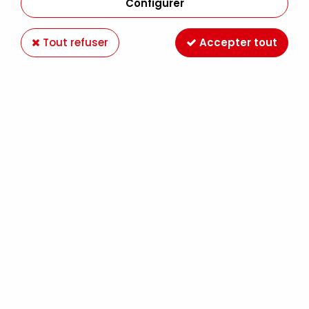
Configurer
Tout refuser
Accepter tout
BAZZIL BLING AMULET (NOUVELLE COULEUR)
Soyez le premier à donner votre avis !