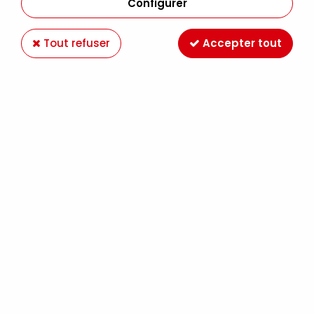
Configurer
Tout refuser
Accepter tout
ACRYLIQUE EXTRA-FINE SENNELIER CYAN
PRIMAIRE S2
Soyez le premier à donner votre avis !