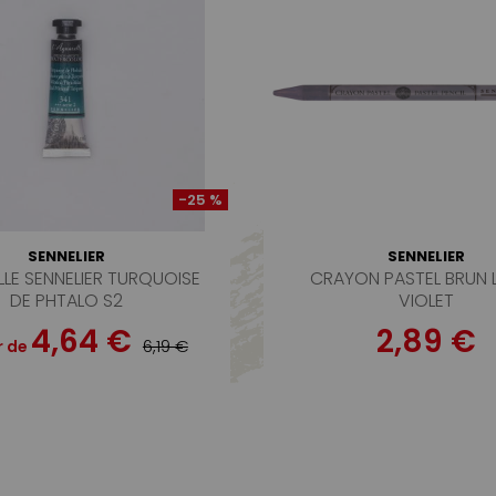
-25 %
SENNELIER
SENNELIER
LE SENNELIER TURQUOISE
CRAYON PASTEL BRUN 
DE PHTALO S2
VIOLET
4,64 €
2,89 €
6,19 €
r de