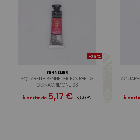
-25 %
SENNELIER
AQUARELLE SENNELIER ROUGE DE
AQUAREL
QUINACRIDONE S3
5,17 €
6,89 €
À partir de
À parti